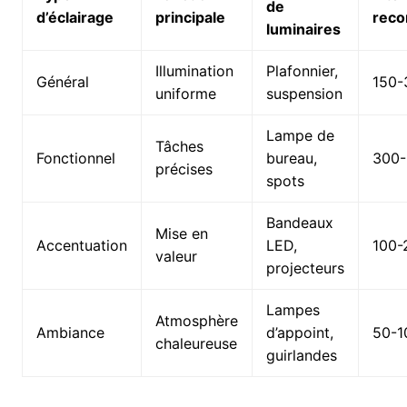
de
d’éclairage
principale
rec
luminaires
Illumination
Plafonnier,
Général
150-
uniforme
suspension
Lampe de
Tâches
Fonctionnel
bureau,
300-
précises
spots
Bandeaux
Mise en
Accentuation
LED,
100-
valeur
projecteurs
Lampes
Atmosphère
Ambiance
d’appoint,
50-1
chaleureuse
guirlandes