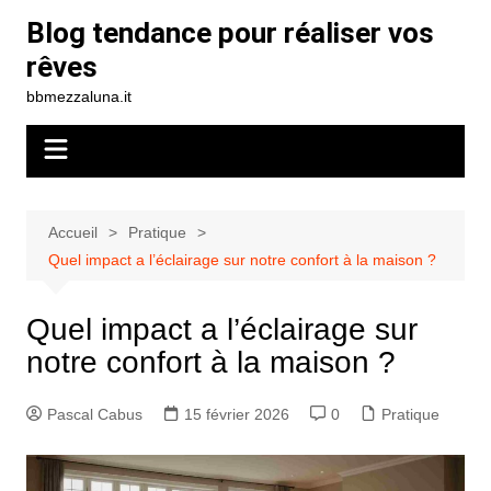
Aller
Blog tendance pour réaliser vos
au
rêves
contenu
bbmezzaluna.it
Accueil
Pratique
Quel impact a l’éclairage sur notre confort à la maison ?
Quel impact a l’éclairage sur
notre confort à la maison ?
Pascal Cabus
15 février 2026
0
Pratique