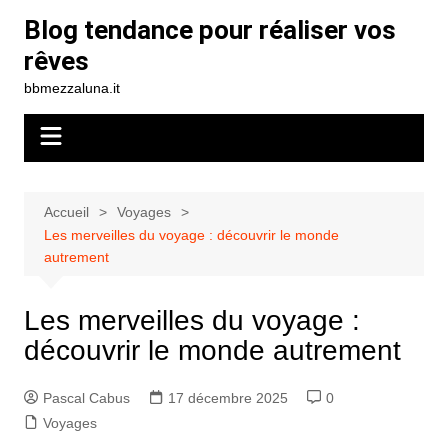
Aller
Blog tendance pour réaliser vos
au
rêves
contenu
bbmezzaluna.it
Accueil
Voyages
Les merveilles du voyage : découvrir le monde
autrement
Les merveilles du voyage :
découvrir le monde autrement
Pascal Cabus
17 décembre 2025
0
Voyages