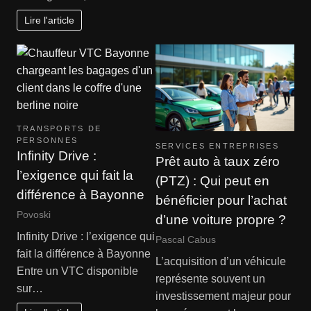
Lire l'article
TRANSPORTS DE
PERSONNES
SERVICES ENTREPRISES
Infinity Drive :
Prêt auto à taux zéro
l’exigence qui fait la
(PTZ) : Qui peut en
différence à Bayonne
bénéficier pour l’achat
Povoski
d’une voiture propre ?
Infinity Drive : l’exigence qui
Pascal Cabus
fait la différence à Bayonne
L’acquisition d’un véhicule
Entre un VTC disponible
représente souvent un
sur…
investissement majeur pour