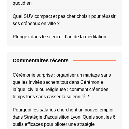
quotidien
Quel SUV compact et pas cher choisir pour réussir
ses créneaux en ville ?
Plongez dans le silence : l’art de la méditation
Commentaires récents
Cérémonie surprise : organiser un mariage sans
que les invités sachent tout
dans
Cérémonie
laïque, civile ou religieuse : comment créer des
temps forts sans casser la solennité ?
Pourquoi les salariés cherchent un nouvel emploi
dans
Stratégie d’acquisition Lyon: Quels sont les 6
outils efficaces pour piloter une stratégie