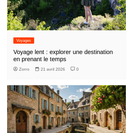
Voyages
Voyage lent : explorer une destination
en prenant le temps
Zorro
21 avril 2026
0