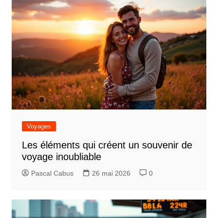
l’article
Voyages
Les éléments qui créent un souvenir de
voyage inoubliable
Pascal Cabus
26 mai 2026
0