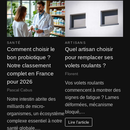
SANTÉ
ARTISANS
Comment choisir le
Quel artisan choisir
bon probiotique ?
pour remplacer ses
Notre classement
volets roulants ?
complet en France
Florent
pour 2026
Vos volets roulants
commencent à montrer des
Pascal Cabus
signes de fatigue ? Lames
Notre intestin abrite des
déformées, mécanisme
milliards de micro-
bloqué,…
organismes, un écosystème
complexe essentiel à notre
Lire l'article
santé globale,…