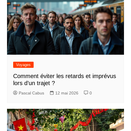
Voyages
Comment éviter les retards et imprévus
lors d’un trajet ?
Pascal Cabus
12 mai 2026
0