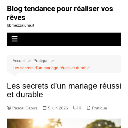
Aller
Blog tendance pour réaliser vos
au
rêves
contenu
bbmezzaluna.it
Accueil
Pratique
Les secrets d’un mariage réussi et durable
Les secrets d’un mariage réussi
et durable
Pascal Cabus
5 juin 2026
0
Pratique