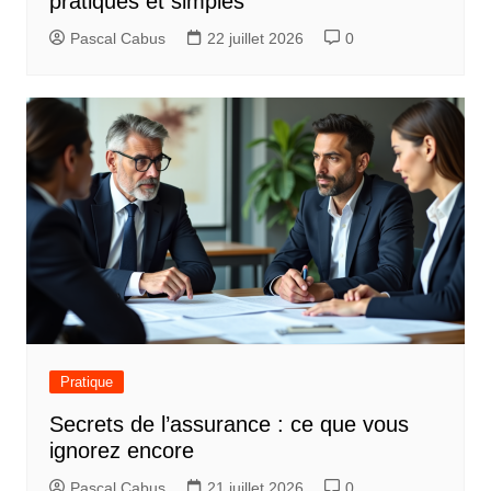
pratiques et simples
Pascal Cabus
22 juillet 2026
0
Pratique
Secrets de l’assurance : ce que vous
ignorez encore
Pascal Cabus
21 juillet 2026
0