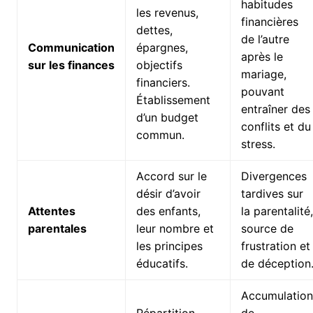
habitudes
les revenus,
financières
dettes,
de l’autre
Communication
épargnes,
après le
sur les finances
objectifs
mariage,
financiers.
pouvant
Établissement
entraîner des
d’un budget
conflits et du
commun.
stress.
Accord sur le
Divergences
désir d’avoir
tardives sur
Attentes
des enfants,
la parentalité,
parentales
leur nombre et
source de
les principes
frustration et
éducatifs.
de déception
Accumulation
Répartition
de