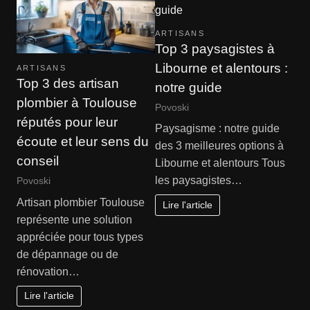
ARTISANS
Top 3 paysagistes à
Libourne et alentours :
ARTISANS
Top 3 des artisan
notre guide
plombier à Toulouse
Povoski
réputés pour leur
Paysagisme : notre guide
écoute et leur sens du
des 3 meilleures options à
conseil
Libourne et alentours Tous
les paysagistes…
Povoski
Artisan plombier Toulouse
Lire l'article
représente une solution
appréciée pour tous types
de dépannage ou de
rénovation…
Lire l'article