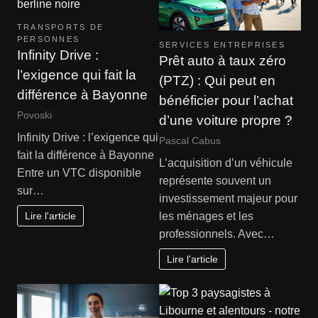
TRANSPORTS DE
PERSONNES
SERVICES ENTREPRISES
Infinity Drive :
Prêt auto à taux zéro
l’exigence qui fait la
(PTZ) : Qui peut en
différence à Bayonne
bénéficier pour l’achat
Povoski
d’une voiture propre ?
Infinity Drive : l’exigence qui
Pascal Cabus
fait la différence à Bayonne
L’acquisition d’un véhicule
Entre un VTC disponible
représente souvent un
sur…
investissement majeur pour
Lire l'article
les ménages et les
professionnels. Avec…
Lire l'article