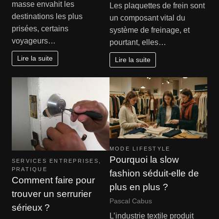
masse envahit les
Les plaquettes de frein sont
destinations les plus
un composant vital du
prisées, certains
système de freinage, et
voyageurs…
pourtant, elles…
Lire la suite
Lire la suite
MODE LIFESTYLE
Pourquoi la slow
SERVICES ENTREPRISES
,
PRATIQUE
fashion séduit-elle de
Comment faire pour
plus en plus ?
trouver un serrurier
Pascal Cabus
sérieux ?
L’industrie textile produit