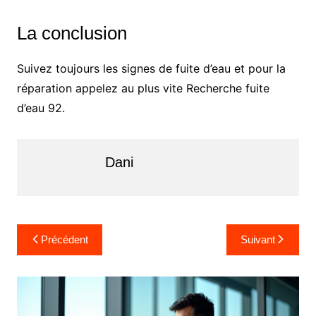
La conclusion
Suivez toujours les signes de fuite d’eau et pour la
réparation appelez au plus vite Recherche fuite
d’eau 92.
Dani
Navigation
Précédent
Suivant
de
l’article