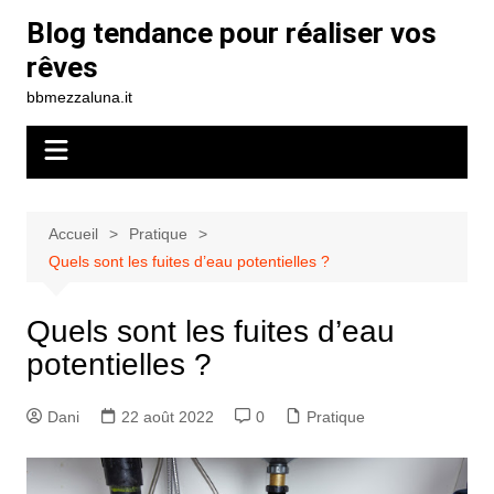
Aller
Blog tendance pour réaliser vos
au
rêves
contenu
bbmezzaluna.it
Accueil
Pratique
Quels sont les fuites d’eau potentielles ?
Quels sont les fuites d’eau
potentielles ?
Dani
22 août 2022
0
Pratique