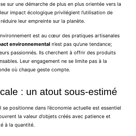
epose sur une démarche de plus en plus orientée vers la
leur impact écologique privilégient l’utilisation de
 réduire leur empreinte sur la planète.
’environnement est au cœur des pratiques artisanales
mpact environnemental
n’est pas qu’une tendance;
eurs passionnés. Ils cherchent à offrir des produits
onsables. Leur engagement ne se limite pas à la
monde où chaque geste compte.
cale : un atout sous-estimé
se positionne dans l’économie actuelle est essentiel
vrent la valeur d’objets créés avec patience et
té à la quantité.