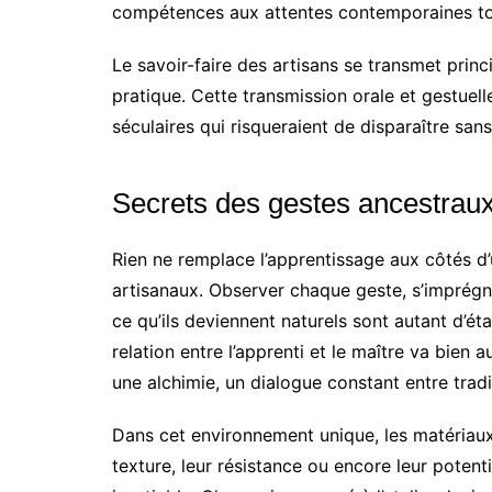
compétences aux attentes contemporaines tout
Le savoir-faire des artisans se transmet princ
pratique. Cette transmission orale et gestue
séculaires qui risqueraient de disparaître sa
Secrets des gestes ancestraux 
Rien ne remplace l’apprentissage aux côtés d
artisanaux. Observer chaque geste, s’imprégn
ce qu’ils deviennent naturels sont autant d’é
relation entre l’apprenti et le maître va bien a
une alchimie, un dialogue constant entre tradi
Dans cet environnement unique, les matériaux
texture, leur résistance ou encore leur potent