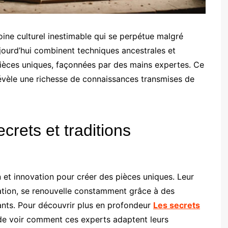
oine culturel inestimable qui se perpétue malgré
aujourd’hui combinent techniques ancestrales et
ièces uniques, façonnées par des mains expertes. Ce
révèle une richesse de connaissances transmises de
ecrets et traditions
n et innovation pour créer des pièces uniques. Leur
ration, se renouvelle constamment grâce à des
nts. Pour découvrir plus en profondeur
Les secrets
t de voir comment ces experts adaptent leurs