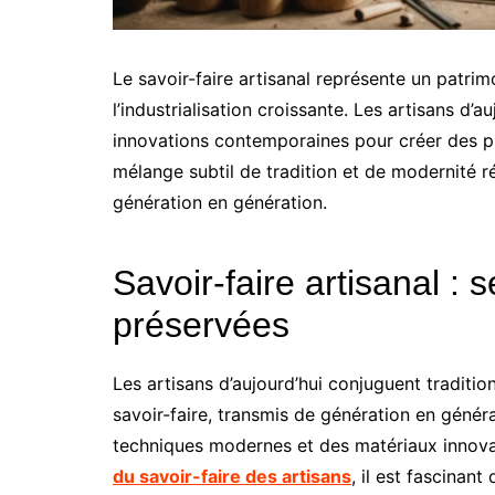
Le savoir-faire artisanal représente un patrim
l’industrialisation croissante. Les artisans d’
innovations contemporaines pour créer des p
mélange subtil de tradition et de modernité 
génération en génération.
Savoir-faire artisanal : s
préservées
Les artisans d’aujourd’hui conjuguent traditio
savoir-faire, transmis de génération en géné
techniques modernes et des matériaux innova
du savoir-faire des artisans
, il est fascinan