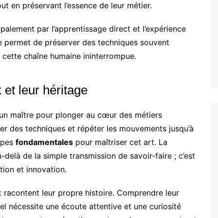
 en préservant l’essence de leur métier.
ipalement par l’apprentissage direct et l’expérience
lle permet de préserver des techniques souvent
ns cette chaîne humaine ininterrompue.
et leur héritage
’un maître pour plonger au cœur des métiers
er des techniques et répéter les mouvements jusqu’à
tapes
fondamentales
pour maîtriser cet art. La
u-delà de la simple transmission de savoir-faire ; c’est
tion et innovation.
 racontent leur propre histoire. Comprendre leur
iel nécessite une écoute attentive et une curiosité