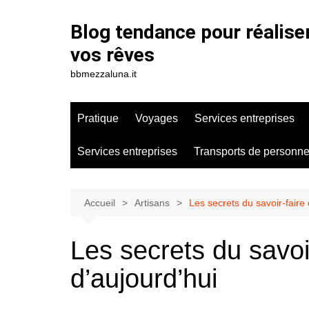
Aller
au
Blog tendance pour réalise
contenu
vos rêves
bbmezzaluna.it
Pratique
Voyages
Services entreprises
Services entreprises
Transports de personn
Accueil
Artisans
Les secrets du savoir-faire 
Les secrets du savoi
d’aujourd’hui