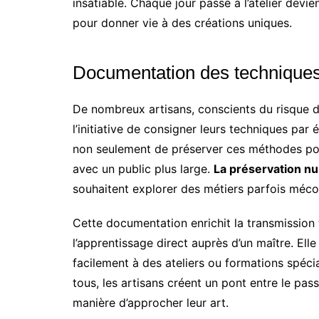
insatiable. Chaque jour passé à l’atelier devi
pour donner vie à des créations uniques.
Documentation des techniques 
De nombreux artisans, conscients du risque de 
l’initiative de consigner leurs techniques pa
non seulement de préserver ces méthodes pour
avec un public plus large.
La préservation nu
souhaitent explorer des métiers parfois méco
Cette documentation enrichit la transmission 
l’apprentissage direct auprès d’un maître. Ell
facilement à des ateliers ou formations spéci
tous, les artisans créent un pont entre le pass
manière d’approcher leur art.