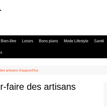
r
Bien-être
Loisirs
Bons plans
Mode Lifestyle
Santé
es
des artisans d’aujourd’hui
r-faire des artisans