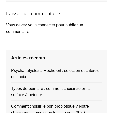
Laisser un commentaire
Vous devez
vous connecter
pour publier un
commentaire.
Articles récents
Psychanalystes à Rochefort : sélection et critères
de choix
Types de peinture : comment choisir selon la
surface à peindre
Comment choisir le bon probiotique ? Notre
classement complet en France pour 2026