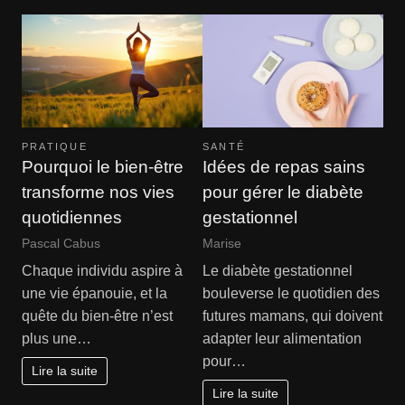
PRATIQUE
SANTÉ
Pourquoi le bien-être
Idées de repas sains
transforme nos vies
pour gérer le diabète
quotidiennes
gestationnel
Pascal Cabus
Marise
Chaque individu aspire à
Le diabète gestationnel
une vie épanouie, et la
bouleverse le quotidien des
quête du bien-être n’est
futures mamans, qui doivent
plus une…
adapter leur alimentation
pour…
Lire la suite
Lire la suite