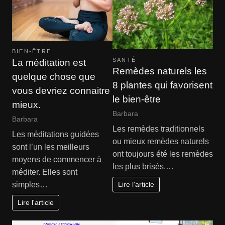
BIEN-ÊTRE
SANTÉ
La méditation est
Remèdes naturels les
quelque chose que
8 plantes qui favorisent
vous devriez connaitre
le bien-être
mieux.
Barbara
Barbara
Les remèdes traditionnels
Les méditations guidées
ou mieux remèdes naturels
sont l’un les meilleurs
ont toujours été les remèdes
moyens de commencer à
les plus brisés.…
méditer. Elles sont
Lire l'article
simples…
Lire l'article