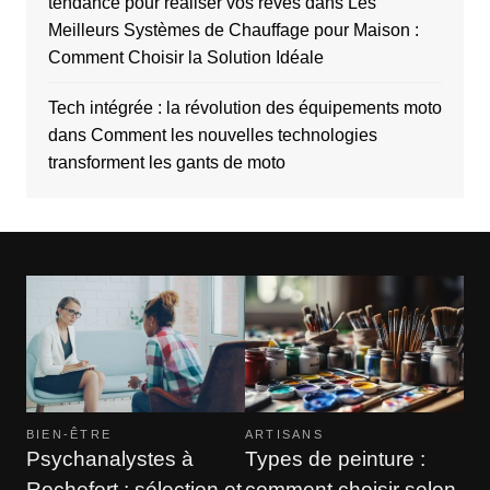
tendance pour réaliser vos rêves
dans
Les
Meilleurs Systèmes de Chauffage pour Maison :
Comment Choisir la Solution Idéale
Tech intégrée : la révolution des équipements moto
dans
Comment les nouvelles technologies
transforment les gants de moto
BIEN-ÊTRE
ARTISANS
Psychanalystes à
Types de peinture :
Rochefort : sélection et
comment choisir selon