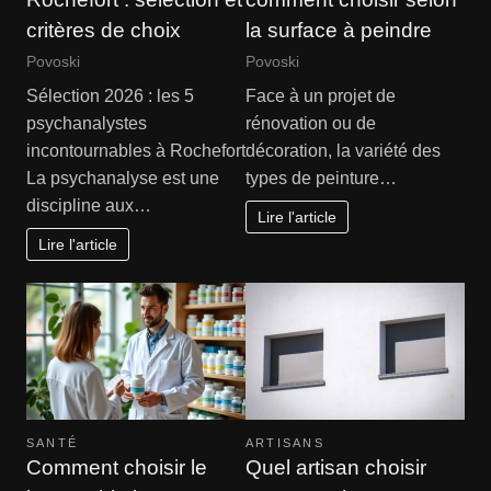
critères de choix
la surface à peindre
Povoski
Povoski
Sélection 2026 : les 5
Face à un projet de
psychanalystes
rénovation ou de
incontournables à Rochefort
décoration, la variété des
La psychanalyse est une
types de peinture…
discipline aux…
Lire l'article
Lire l'article
SANTÉ
ARTISANS
Comment choisir le
Quel artisan choisir