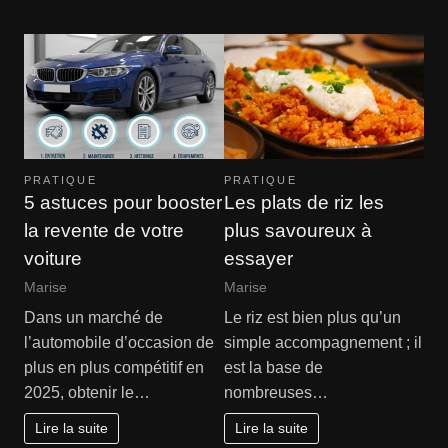
PRATIQUE
PRATIQUE
5 astuces pour booster
Les plats de riz les
la revente de votre
plus savoureux à
voiture
essayer
Marise
Marise
Dans un marché de
Le riz est bien plus qu’un
l’automobile d’occasion de
simple accompagnement ; il
plus en plus compétitif en
est la base de
2025, obtenir le…
nombreuses…
Lire la suite
Lire la suite