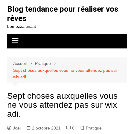
Aller
Blog tendance pour réaliser vos
au
rêves
contenu
bbmezzaluna.it
Accueil
Pratique
Sept choses auxquelles vous ne vous attendez pas sur
wix adi.
Sept choses auxquelles vous
ne vous attendez pas sur wix
adi.
Joel
2 octobre 2021
0
Pratique