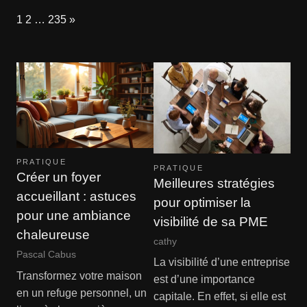
Page:
Next
1
2
…
235
»
PRATIQUE
PRATIQUE
Créer un foyer
Meilleures stratégies
accueillant : astuces
pour optimiser la
pour une ambiance
visibilité de sa PME
chaleureuse
cathy
Pascal Cabus
La visibilité d’une entreprise
Transformez votre maison
est d’une importance
en un refuge personnel, un
capitale. En effet, si elle est