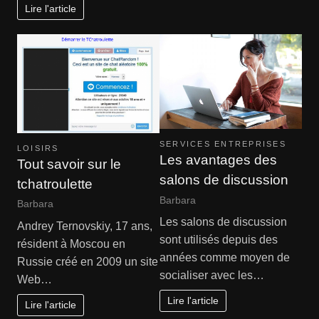
Lire l'article
SERVICES ENTREPRISES
LOISIRS
Les avantages des
Tout savoir sur le
salons de discussion
tchatroulette
Barbara
Barbara
Les salons de discussion
Andrey Ternovskiy, 17 ans,
sont utilisés depuis des
résident à Moscou en
années comme moyen de
Russie créé en 2009 un site
socialiser avec les…
Web…
Lire l'article
Lire l'article