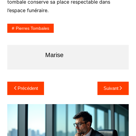
tombale conserve sa place respectable dans
l’espace funéraire.
Pierres Tombales
Marise
Navigation
Précédent
Suivant
de
l’article