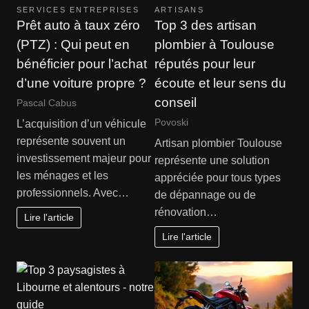
SERVICES ENTREPRISES
ARTISANS
Prêt auto à taux zéro
Top 3 des artisan
(PTZ) : Qui peut en
plombier à Toulouse
bénéficier pour l’achat
réputés pour leur
d’une voiture propre ?
écoute et leur sens du
conseil
Pascal Cabus
Povoski
L’acquisition d’un véhicule
représente souvent un
Artisan plombier Toulouse
investissement majeur pour
représente une solution
les ménages et les
appréciée pour tous types
professionnels. Avec…
de dépannage ou de
rénovation…
Lire l'article
Lire l'article