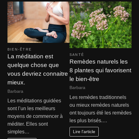
BIEN-ÊTRE
SANTÉ
La méditation est
Remèdes naturels les
quelque chose que
8 plantes qui favorisent
vous devriez connaitre
le bien-être
mieux.
Barbara
Barbara
Les remèdes traditionnels
Les méditations guidées
ou mieux remèdes naturels
sont l’un les meilleurs
ont toujours été les remèdes
moyens de commencer à
les plus brisés.…
méditer. Elles sont
Lire l'article
simples…