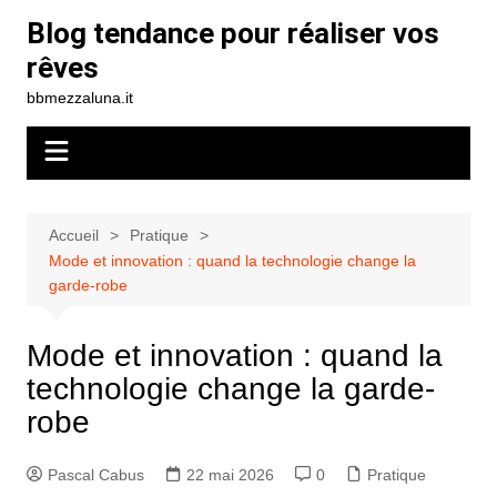
Aller
Blog tendance pour réaliser vos
au
rêves
contenu
bbmezzaluna.it
Accueil
Pratique
Mode et innovation : quand la technologie change la
garde-robe
Mode et innovation : quand la
technologie change la garde-
robe
Pascal Cabus
22 mai 2026
0
Pratique