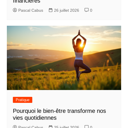
financières
Pascal Cabus
26 juillet 2026
0
Pratique
Pourquoi le bien-être transforme nos
vies quotidiennes
Pascal Cabus
25 juillet 2026
0