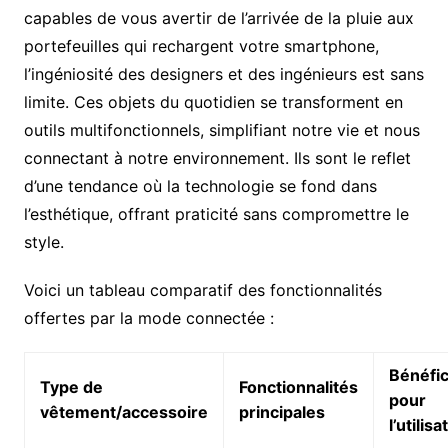
capables de vous avertir de l’arrivée de la pluie aux
portefeuilles qui rechargent votre smartphone,
l’ingéniosité des designers et des ingénieurs est sans
limite. Ces objets du quotidien se transforment en
outils multifonctionnels, simplifiant notre vie et nous
connectant à notre environnement. Ils sont le reflet
d’une tendance où la technologie se fond dans
l’esthétique, offrant praticité sans compromettre le
style.
Voici un tableau comparatif des fonctionnalités
offertes par la mode connectée :
Bénéfi
Type de
Fonctionnalités
pour
vêtement/accessoire
principales
l’utilis