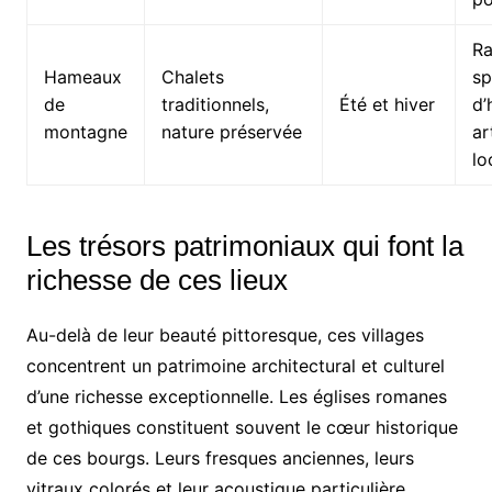
Ra
Hameaux
Chalets
sp
de
traditionnels,
Été et hiver
d’
montagne
nature préservée
ar
lo
Les trésors patrimoniaux qui font la
richesse de ces lieux
Au-delà de leur beauté pittoresque, ces villages
concentrent un patrimoine architectural et culturel
d’une richesse exceptionnelle. Les églises romanes
et gothiques constituent souvent le cœur historique
de ces bourgs. Leurs fresques anciennes, leurs
vitraux colorés et leur acoustique particulière