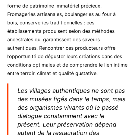
forme de patrimoine immatériel précieux.
Fromageries artisanales, boulangeries au four à
bois, conserveries traditionnelles : ces
établissements produisent selon des méthodes
ancestrales qui garantissent des saveurs
authentiques. Rencontrer ces producteurs offre
l’opportunité de déguster leurs créations dans des
conditions optimales et de comprendre le lien intime
entre terroir, climat et qualité gustative.
Les villages authentiques ne sont pas
des musées figés dans le temps, mais
des organismes vivants où le passé
dialogue constamment avec le
présent. Leur préservation dépend
autant de la restauration des