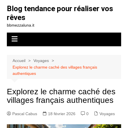
Aller
Blog tendance pour réaliser vos
au
rêves
contenu
bbmezzaluna.it
Accueil
Voyages
Explorez le charme caché des villages français
authentiques
Explorez le charme caché des
villages français authentiques
Pascal Cabus
18 février 2026
0
Voyages