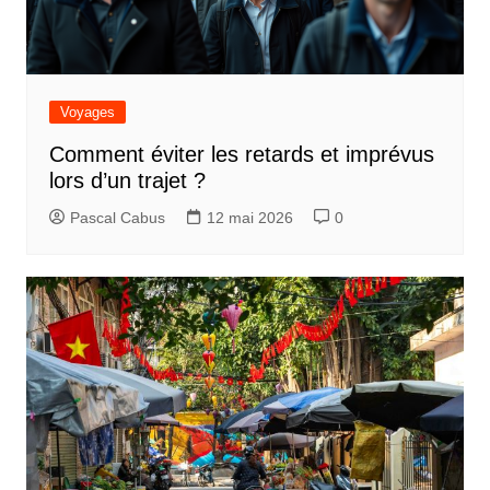
Voyages
Comment éviter les retards et imprévus
lors d’un trajet ?
Pascal Cabus
12 mai 2026
0