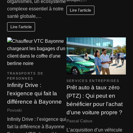
organismes, un écosystème
complexe essentiel à notre
Lire l'article
santé globale,…
Lire l'article
TRANSPORTS DE
PERSONNES
SERVICES ENTREPRISES
Infinity Drive :
Prêt auto à taux zéro
l’exigence qui fait la
(PTZ) : Qui peut en
différence à Bayonne
bénéficier pour l’achat
Povoski
d’une voiture propre ?
Infinity Drive : l’exigence qui
Pascal Cabus
fait la différence à Bayonne
L’acquisition d’un véhicule