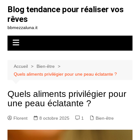
Aller
Blog tendance pour réaliser vos
au
rêves
contenu
bbmezzaluna.it
Accueil
Bien-être
Quels aliments privilégier pour une peau éclatante ?
Quels aliments privilégier pour
une peau éclatante ?
Florent
8 octobre 2025
1
Bien-être