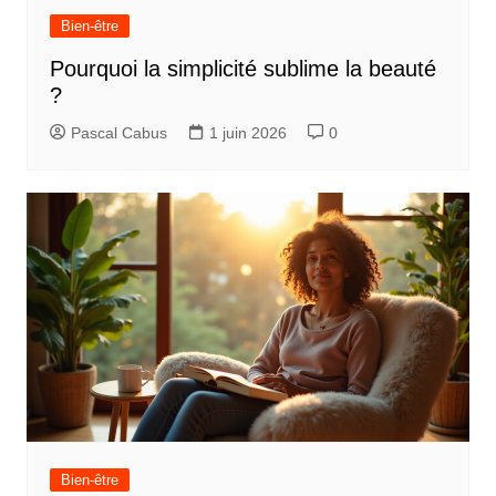
Bien-être
Pourquoi la simplicité sublime la beauté
?
Pascal Cabus
1 juin 2026
0
Bien-être