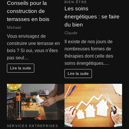
Conseils pour la
BIEN-ÊTRE
Les soins
construction de
énergétiques : se faire
terrasses en bois
du bien
Michael
Claude
Vous envisagez de
Il existe de nos jours de
construire une terrasse en
nombreuses formes de
bois ? Si oui, vous n’êtes
thérapies dont celle des
pas seul…
soins énergétiques.…
Lire la suite
Lire la suite
SERVICES ENTREPRISES