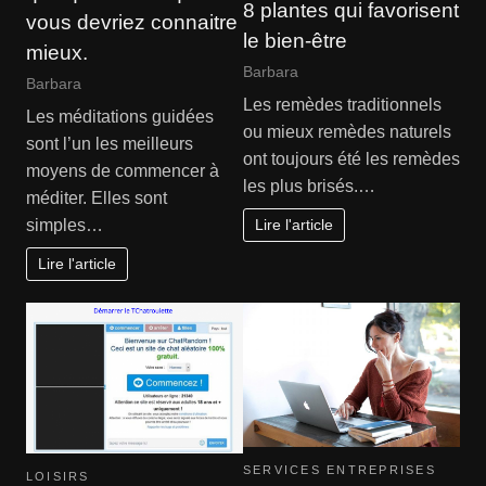
8 plantes qui favorisent
vous devriez connaitre
le bien-être
mieux.
Barbara
Barbara
Les remèdes traditionnels
Les méditations guidées
ou mieux remèdes naturels
sont l’un les meilleurs
ont toujours été les remèdes
moyens de commencer à
les plus brisés.…
méditer. Elles sont
Lire l'article
simples…
Lire l'article
SERVICES ENTREPRISES
LOISIRS