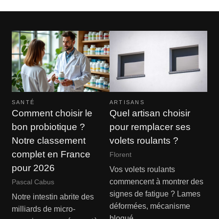
SANTÉ
ARTISANS
Comment choisir le
Quel artisan choisir
bon probiotique ?
pour remplacer ses
Notre classement
volets roulants ?
complet en France
Florent
pour 2026
Vos volets roulants
commencent à montrer des
Pascal Cabus
signes de fatigue ? Lames
Notre intestin abrite des
déformées, mécanisme
milliards de micro-
bloqué,…