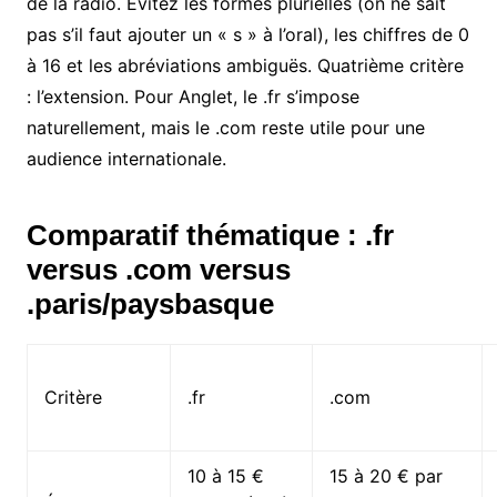
de la radio. Évitez les formes plurielles (on ne sait
pas s’il faut ajouter un « s » à l’oral), les chiffres de 0
à 16 et les abréviations ambiguës. Quatrième critère
: l’extension. Pour Anglet, le .fr s’impose
naturellement, mais le .com reste utile pour une
audience internationale.
Comparatif thématique : .fr
versus .com versus
.paris/paysbasque
Critère
.fr
.com
10 à 15 €
15 à 20 € par