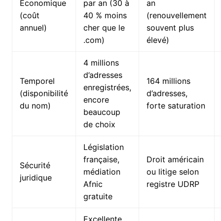
Économique
par an (30 à
an
(coût
40 % moins
(renouvellement
annuel)
cher que le
souvent plus
.com)
élevé)
4 millions
d’adresses
Temporel
164 millions
enregistrées,
(disponibilité
d’adresses,
encore
du nom)
forte saturation
beaucoup
de choix
Législation
française,
Droit américain
Sécurité
médiation
ou litige selon
juridique
Afnic
registre UDRP
gratuite
Excellente