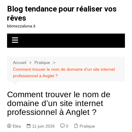
Aller
Blog tendance pour réaliser vos
au
rêves
contenu
bbmezzaluna.it
Accueil
Pratique
Comment trouver le nom de domaine d’un site internet​
professionnel à Anglet ?
Comment trouver le nom de
domaine d’un site internet​
professionnel à Anglet ?
Eléa
11 juin 2026
0
Pratique