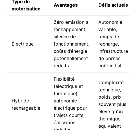
Type de
Avantages
Défis actuels
motorisation
Zéro émission à
Autonomie
l’échappement,
variable,
silence de
temps de
Électrique
fonctionnement,
recharge,
coûts d’énergie
infrastructure
potentiellement
de bornes,
réduits
coût initial
Flexibilité
Complexité
(électrique et
technique,
thermique),
poids, prix
Hybride
autonomie
souvent plus
rechargeable
électrique pour
élevé qu’un
trajets courts,
thermique
émissions
équivalent
réduites