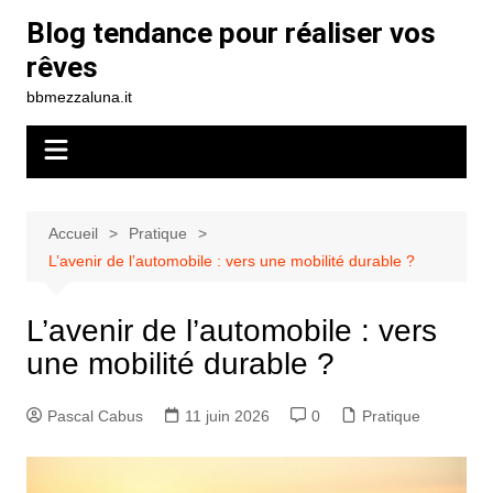
Aller
Blog tendance pour réaliser vos
au
rêves
contenu
bbmezzaluna.it
Accueil
Pratique
L’avenir de l’automobile : vers une mobilité durable ?
L’avenir de l’automobile : vers
une mobilité durable ?
Pascal Cabus
11 juin 2026
0
Pratique