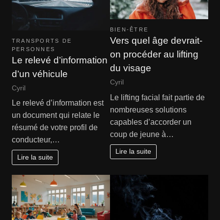
BIEN-ÊTRE
Vers quel âge devrait-
TRANSPORTS DE
PERSONNES
on procéder au lifting
Le relevé d’information
du visage
d’un véhicule
Cyril
Cyril
Le lifting facial fait partie de
Le relevé d’information est
nombreuses solutions
un document qui relate le
capables d’accorder un
résumé de votre profil de
coup de jeune à…
conducteur,…
Lire la suite
Lire la suite