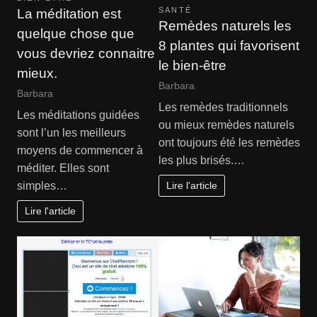
SANTÉ
La méditation est
Remèdes naturels les
quelque chose que
8 plantes qui favorisent
vous devriez connaitre
le bien-être
mieux.
Barbara
Barbara
Les remèdes traditionnels
Les méditations guidées
ou mieux remèdes naturels
sont l’un les meilleurs
ont toujours été les remèdes
moyens de commencer à
les plus brisés.…
méditer. Elles sont
Lire l'article
simples…
Lire l'article