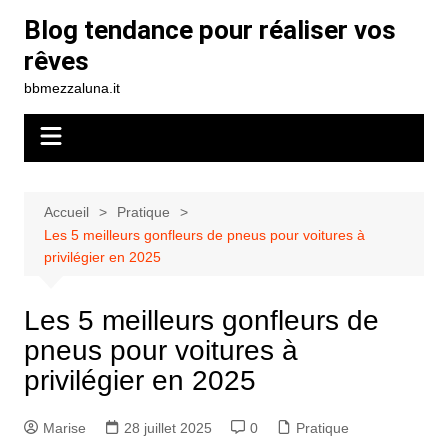
Aller
Blog tendance pour réaliser vos
au
rêves
contenu
bbmezzaluna.it
Accueil
Pratique
Les 5 meilleurs gonfleurs de pneus pour voitures à
privilégier en 2025
Les 5 meilleurs gonfleurs de
pneus pour voitures à
privilégier en 2025
Marise
28 juillet 2025
0
Pratique