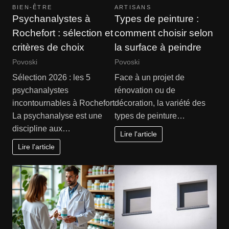
BIEN-ÊTRE
ARTISANS
Psychanalystes à
Types de peinture :
Rochefort : sélection et
comment choisir selon
critères de choix
la surface à peindre
Povoski
Povoski
Sélection 2026 : les 5
Face à un projet de
psychanalystes
rénovation ou de
incontournables à Rochefort
décoration, la variété des
La psychanalyse est une
types de peinture…
discipline aux…
Lire l'article
Lire l'article