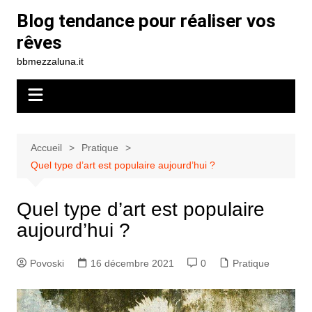
Aller
Blog tendance pour réaliser vos
au
rêves
contenu
bbmezzaluna.it
Accueil
Pratique
Quel type d’art est populaire aujourd’hui ?
Quel type d’art est populaire
aujourd’hui ?
Povoski
16 décembre 2021
0
Pratique