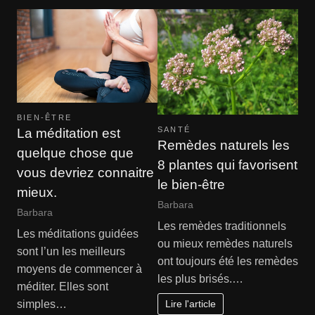
BIEN-ÊTRE
SANTÉ
La méditation est
Remèdes naturels les
quelque chose que
8 plantes qui favorisent
vous devriez connaitre
le bien-être
mieux.
Barbara
Barbara
Les remèdes traditionnels
Les méditations guidées
ou mieux remèdes naturels
sont l’un les meilleurs
ont toujours été les remèdes
moyens de commencer à
les plus brisés.…
méditer. Elles sont
Lire l'article
simples…