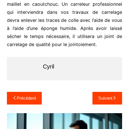
maillet en caoutchouc. Un carreleur professionnel
qui interviendra dans vos travaux de carrelage
devra enlever les traces de colle avec l’aide de vous
à l’aide d’une éponge humide. Après avoir laissé
sécher le temps nécessaire, il utilisera un joint de
carrelage de qualité pour le jointoiement.
Cyril
Navigation
Précédent
Suivant
de
l’article