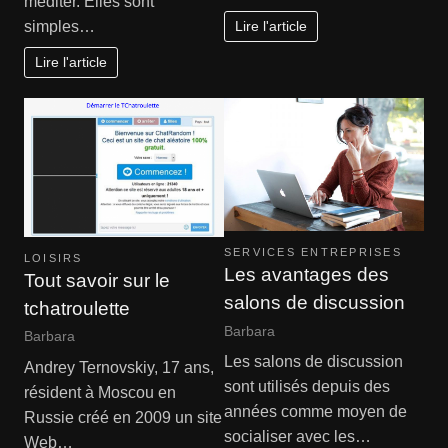
méditer. Elles sont
Lire l'article
simples…
Lire l'article
SERVICES ENTREPRISES
LOISIRS
Les avantages des
Tout savoir sur le
salons de discussion
tchatroulette
Barbara
Barbara
Les salons de discussion
Andrey Ternovskiy, 17 ans,
sont utilisés depuis des
résident à Moscou en
années comme moyen de
Russie créé en 2009 un site
socialiser avec les…
Web…