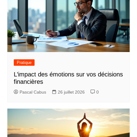
Pratique
L’impact des émotions sur vos décisions
financières
Pascal Cabus
26 juillet 2026
0