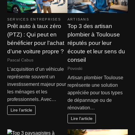
SERVICES ENTREPRISES
ARTISANS
Prêt auto à taux zéro
Top 3 des artisan
(PTZ) : Qui peut en
plombier à Toulouse
bénéficier pour l’achat
réputés pour leur
d’une voiture propre ?
écoute et leur sens du
conseil
Pascal Cabus
Povoski
L’acquisition d’un véhicule
représente souvent un
Artisan plombier Toulouse
investissement majeur pour
représente une solution
les ménages et les
appréciée pour tous types
professionnels. Avec…
de dépannage ou de
rénovation…
Lire l'article
Lire l'article