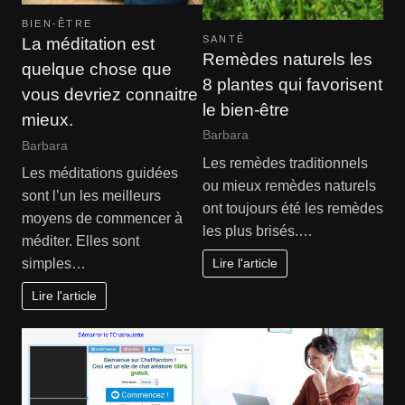
BIEN-ÊTRE
SANTÉ
La méditation est
Remèdes naturels les
quelque chose que
8 plantes qui favorisent
vous devriez connaitre
le bien-être
mieux.
Barbara
Barbara
Les remèdes traditionnels
Les méditations guidées
ou mieux remèdes naturels
sont l’un les meilleurs
ont toujours été les remèdes
moyens de commencer à
les plus brisés.…
méditer. Elles sont
Lire l'article
simples…
Lire l'article