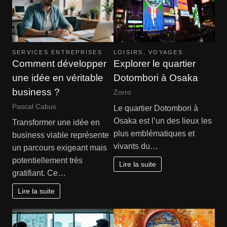
SERVICES ENTREPRISES
LOISIRS
,
VOYAGES
Comment développer
Explorer le quartier
une idée en véritable
Dotombori à Osaka
business ?
Zorro
Pascal Cabus
Le quartier Dotombori à
Osaka est l’un des lieux les
Transformer une idée en
plus emblématiques et
business viable représente
vivants du…
un parcours exigeant mais
potentiellement très
Lire la suite
gratifiant. Ce…
Lire la suite