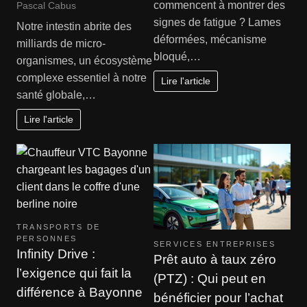
commencent à montrer des
Pascal Cabus
signes de fatigue ? Lames
Notre intestin abrite des
déformées, mécanisme
milliards de micro-
bloqué,…
organismes, un écosystème
complexe essentiel à notre
Lire l'article
santé globale,…
Lire l'article
TRANSPORTS DE
PERSONNES
SERVICES ENTREPRISES
Infinity Drive :
Prêt auto à taux zéro
l’exigence qui fait la
(PTZ) : Qui peut en
différence à Bayonne
bénéficier pour l’achat